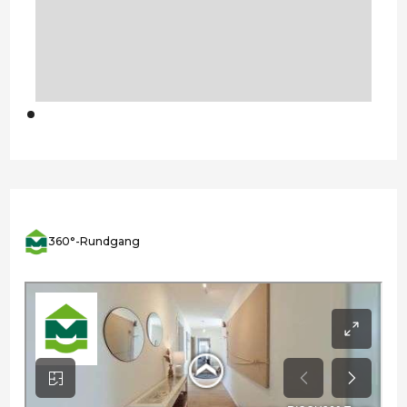
360°-Rundgang