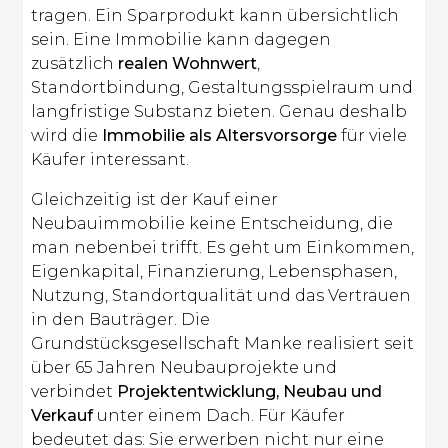
tragen. Ein Sparprodukt kann übersichtlich
sein. Eine Immobilie kann dagegen
zusätzlich
realen Wohnwert
,
Standortbindung, Gestaltungsspielraum und
langfristige Substanz bieten. Genau deshalb
wird die
Immobilie als Altersvorsorge
für viele
Käufer interessant.
Gleichzeitig ist der Kauf einer
Neubauimmobilie keine Entscheidung, die
man nebenbei trifft. Es geht um Einkommen,
Eigenkapital, Finanzierung, Lebensphasen,
Nutzung, Standortqualität und das Vertrauen
in den Bauträger. Die
Grundstücksgesellschaft Manke realisiert seit
über 65 Jahren Neubauprojekte und
verbindet
Projektentwicklung, Neubau und
Verkauf
unter einem Dach. Für Käufer
bedeutet das: Sie erwerben nicht nur eine