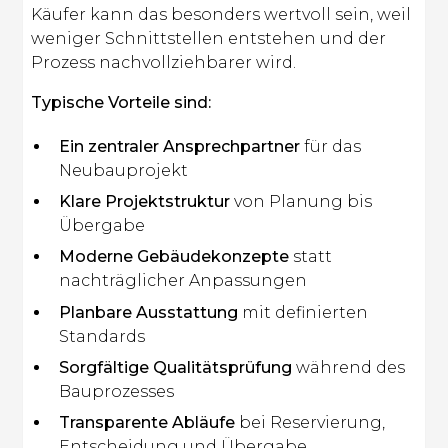
Käufer kann das besonders wertvoll sein, weil
weniger Schnittstellen entstehen und der
Prozess nachvollziehbarer wird.
Typische Vorteile sind:
Ein zentraler Ansprechpartner
für das
Neubauprojekt
Klare Projektstruktur
von Planung bis
Übergabe
Moderne Gebäudekonzepte
statt
nachträglicher Anpassungen
Planbare Ausstattung
mit definierten
Standards
Sorgfältige Qualitätsprüfung
während des
Bauprozesses
Transparente Abläufe
bei Reservierung,
Entscheidung und Übergabe