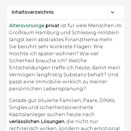
Inhaltsverzeichnis
Heading 2
Altersvorsorge
privat
ist für viele Menschen im
Großraum Hamburg und Schleswig-Holstein
längst kein abstraktes Finanzthema mehr.
Sie berührt sehr konkrete Fragen: Wie
möchte ich später wohnen? Wie viel
Sicherheit brauche ich? Welche
Entscheidungen treffe ich heute, damit mein
Vermögen langfristig Substanz behält? Und
passt eine Immobilie wirklich zu meiner
persönlichen Lebensplanung?
Gerade gut situierte Familien, Paare, DINKs,
Singles und sicherheitsorientierte
Kapitalanleger suchen heute nach
verlässlichen Lösungen
, die nicht nur
rechnerisch wirken, sondern auch emotional