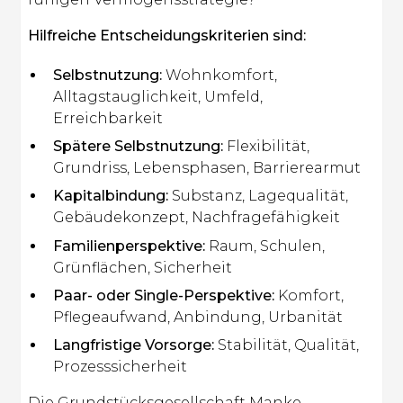
Hilfreiche Entscheidungskriterien sind:
Selbstnutzung:
Wohnkomfort,
Alltagstauglichkeit, Umfeld,
Erreichbarkeit
Spätere Selbstnutzung:
Flexibilität,
Grundriss, Lebensphasen, Barrierearmut
Kapitalbindung:
Substanz, Lagequalität,
Gebäudekonzept, Nachfragefähigkeit
Familienperspektive:
Raum, Schulen,
Grünflächen, Sicherheit
Paar- oder Single-Perspektive:
Komfort,
Pflegeaufwand, Anbindung, Urbanität
Langfristige Vorsorge:
Stabilität, Qualität,
Prozesssicherheit
Die Grundstücksgesellschaft Manke