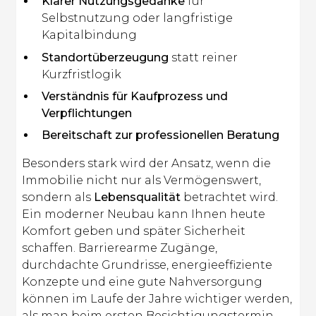
Klarer Nutzungsgedanke
für
Selbstnutzung oder langfristige
Kapitalbindung
Standortüberzeugung
statt reiner
Kurzfristlogik
Verständnis für Kaufprozess und
Verpflichtungen
Bereitschaft zur professionellen Beratung
Besonders stark wird der Ansatz, wenn die
Immobilie nicht nur als Vermögenswert,
sondern als
Lebensqualität
betrachtet wird.
Ein moderner Neubau kann Ihnen heute
Komfort geben und später Sicherheit
schaffen. Barrierearme Zugänge,
durchdachte Grundrisse, energieeffiziente
Konzepte und eine gute Nahversorgung
können im Laufe der Jahre wichtiger werden,
als man beim ersten Besichtigungstermin