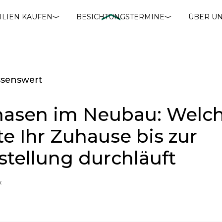
ILIEN KAUFEN
BESICHTUNGSTERMINE
ÜBER U
ssenswert
asen im Neubau: Welc
te Ihr Zuhause bis zur
stellung durchläuft
: