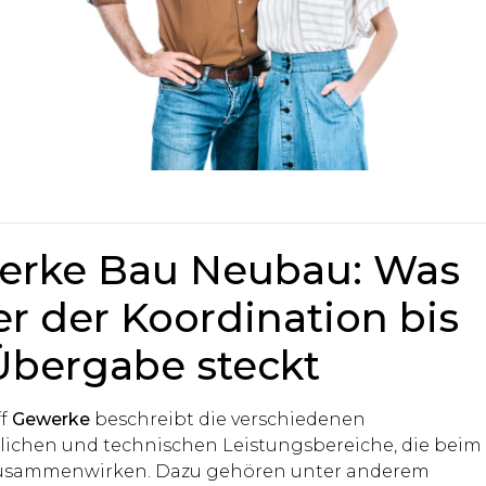
erke Bau Neubau: Was
er der Koordination bis
Übergabe steckt
ff
Gewerke
beschreibt die verschiedenen
ichen und technischen Leistungsbereiche, die beim
usammenwirken. Dazu gehören unter anderem