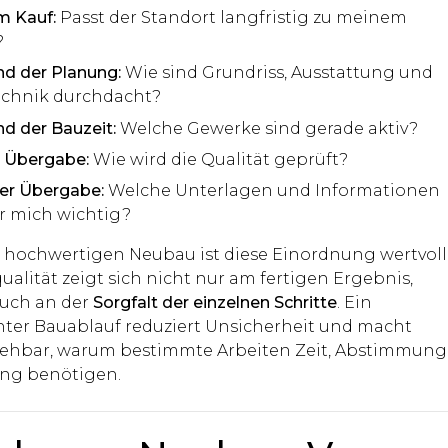
m Kauf:
Passt der Standort langfristig zu meinem
?
d der Planung:
Wie sind Grundriss, Ausstattung und
chnik durchdacht?
d der Bauzeit:
Welche Gewerke sind gerade aktiv?
r Übergabe:
Wie wird die Qualität geprüft?
er Übergabe:
Welche Unterlagen und Informationen
ür mich wichtig?
 hochwertigen Neubau ist diese Einordnung wertvoll
alität zeigt sich nicht nur am fertigen Ergebnis,
uch an der
Sorgfalt der einzelnen Schritte
. Ein
ter Bauablauf reduziert Unsicherheit und macht
iehbar, warum bestimmte Arbeiten Zeit, Abstimmung
ng benötigen.