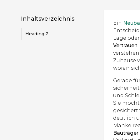
Inhaltsverzeichnis
Ein
Neuba
Entscheid
Heading 2
Lage oder
Vertrauen
verstehen
Zuhause w
woran sich
Gerade für
sicherhei
und Schle
Sie möchte
gesichert
deutlich 
Manke real
Bauträger