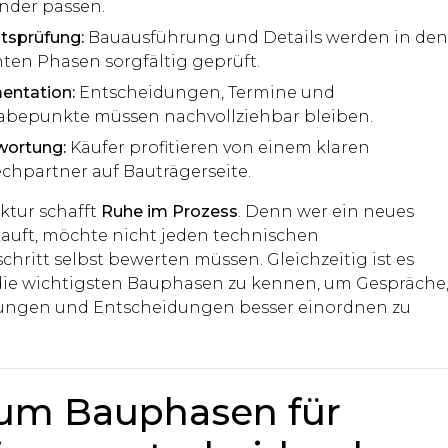
nder passen.
ätsprüfung:
Bauausführung und Details werden in de
nten Phasen sorgfältig geprüft.
ntation:
Entscheidungen, Termine und
bepunkte müssen nachvollziehbar bleiben.
wortung:
Käufer profitieren von einem klaren
chpartner auf Bauträgerseite.
ktur schafft
Ruhe im Prozess
. Denn wer ein neues
auft, möchte nicht jeden technischen
hritt selbst bewerten müssen. Gleichzeitig ist es
, die wichtigsten Bauphasen zu kennen, um Gespräche
ungen und Entscheidungen besser einordnen zu
um Bauphasen für