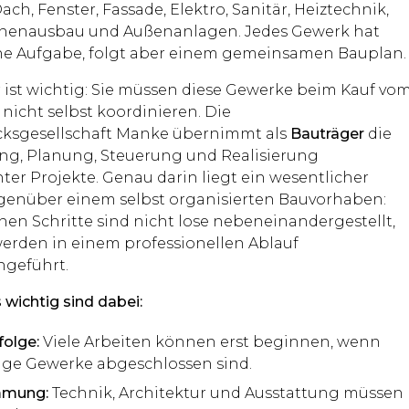
ch, Fenster, Fassade, Elektro, Sanitär, Heiztechnik,
Innenausbau und Außenanlagen. Jedes Gewerk hat
ne Aufgabe, folgt aber einem gemeinsamen Bauplan.
r ist wichtig: Sie müssen diese Gewerke beim Kauf vo
nicht selbst koordinieren. Die
ksgesellschaft Manke übernimmt als
Bauträger
die
ng, Planung, Steuerung und Realisierung
ter Projekte. Genau darin liegt ein wesentlicher
egenüber einem selbst organisierten Bauvorhaben:
nen Schritte sind nicht lose nebeneinandergestellt,
erden in einem professionellen Ablauf
geführt.
wichtig sind dabei:
folge:
Viele Arbeiten können erst beginnen, wenn
ige Gewerke abgeschlossen sind.
mmung:
Technik, Architektur und Ausstattung müssen