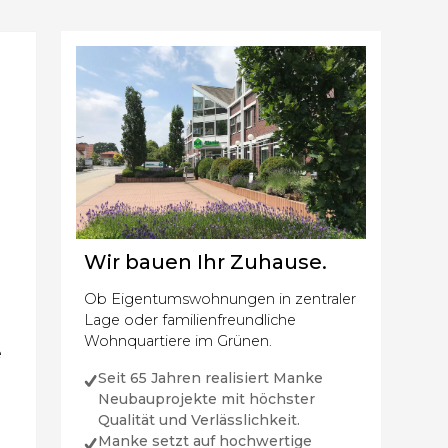
Wir bauen Ihr Zuhause.
Ob Eigentumswohnungen in zentraler
Lage oder familienfreundliche
t
Wohnquartiere im Grünen.
e
Seit 65 Jahren realisiert Manke
Neubauprojekte mit höchster
Qualität und Verlässlichkeit.
Manke setzt auf hochwertige