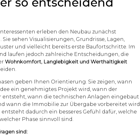
er so entscheidend
finteressenten erleben den Neubau zunächst
 Sie sehen Visualisierungen, Grundrisse, Lagen,
ster und vielleicht bereits erste Baufortschritte. Im
nd laufen jedoch zahlreiche Entscheidungen, die
er
Wohnkomfort, Langlebigkeit und Werthaltigkeit
eiden.
asen geben Ihnen Orientierung. Sie zeigen, wann
 Idee ein genehmigtes Projekt wird, wann der
 entsteht, wann die technischen Anlagen eingebaut
d wann die Immobilie zur Übergabe vorbereitet wird
r entsteht dadurch ein besseres Gefühl dafür, welche
welcher Phase sinnvoll sind.
ragen sind: