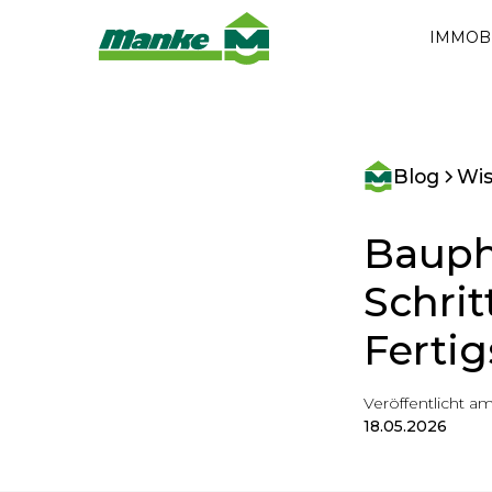
IMMOB
Blog
Wi
Bauph
Schrit
Fertig
Veröffentlicht am
18.05.2026