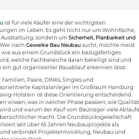
u
ist für viele Käufer eine der wichtigsten
ungen im Leben. Es geht nicht nur um Wohnfläche,
 Ausstattung, sondern um
Sicherheit, Planbarkeit und
. Wer nach
Gewerke Bau Neubau
sucht, möchte meist
, wie aus einem Grundstück ein bezugsfertiges
ird, welche Fachbereiche daran beteiligt sind und
 ein gut organisierter Bauablauf erkennen lässt.
 Familien, Paare, DINKs, Singles und
tsorientierte Kapitalanleger im Großraum Hamburg
swig-Holstein ist diese Orientierung entscheidend.
n wissen, was in welcher Phase passiert, wie Qualitä
 wird und warum der Kauf vom Bauträger viele Abläuf
übersichtlicher macht. Die Grundstücksgesellschaft
isiert seit über 65 Jahren Neubauprojekte als
und verbindet Projektentwicklung, Neubau und