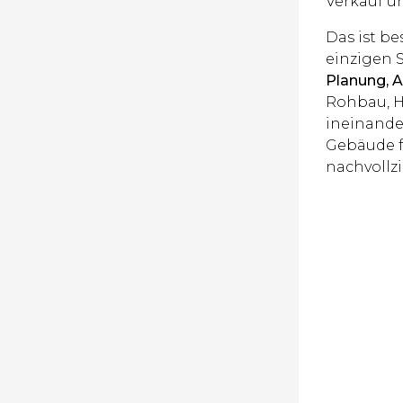
Verkauf u
Das ist be
einzigen S
Planung, 
Rohbau, H
ineinander
Gebäude f
nachvollzi