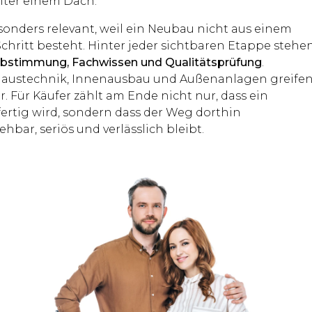
nter einem Dach.
sonders relevant, weil ein Neubau nicht aus einem
chritt besteht. Hinter jeder sichtbaren Etappe stehe
Abstimmung, Fachwissen und Qualitätsprüfung
.
austechnik, Innenausbau und Außenanlagen greife
. Für Käufer zählt am Ende nicht nur, dass ein
ertig wird, sondern dass der Weg dorthin
ehbar, seriös und verlässlich bleibt.