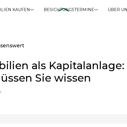
ILIEN KAUFEN
BESICHTUNGSTERMINE
ÜBER U
ssenswert
lien als Kapitalanlage:
üssen Sie wissen
: