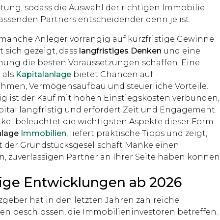
tung, sodass die Auswahl der richtigen Immobilie
assenden Partners entscheidender denn je ist.
anche Anleger vorrangig auf kurzfristige Gewinne
t sich gezeigt, dass
langfristiges Denken
und eine
anung die besten Voraussetzungen schaffen. Eine
 als
Kapitalanlage
bietet Chancen auf
hmen, Vermögensaufbau und steuerliche Vorteile.
tig ist der Kauf mit hohen Einstiegskosten verbunden,
pital langfristig und erfordert Zeit und Engagement.
ikel beleuchtet die wichtigsten Aspekte dieser Form
nlage
Immobilien
, liefert praktische Tipps und zeigt,
it der Grundstücksgesellschaft Manke einen
n, zuverlässigen Partner an Ihrer Seite haben können
ige Entwicklungen ab 2026
zgeber hat in den letzten Jahren zahlreiche
n beschlossen, die Immobilieninvestoren betreffen.