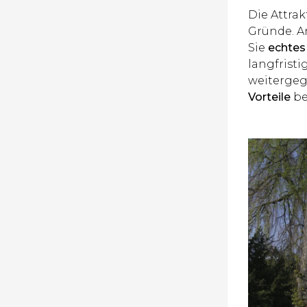
Die Attrak
Gründe. A
Sie
echtes
langfrist
weitergeg
Vorteile
be