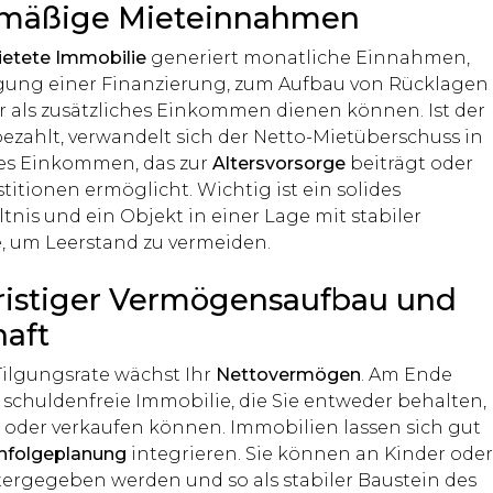
mäßige Mieteinnahmen
ietete Immobilie
generiert monatliche Einnahmen,
ilgung einer Finanzierung, zum Aufbau von Rücklagen
r als zusätzliches Einkommen dienen können. Ist der
bezahlt, verwandelt sich der Netto-Mietüberschuss in
ves Einkommen, das zur
Altersvorsorge
beiträgt oder
titionen ermöglicht. Wichtig ist ein solides
tnis und ein Objekt in einer Lage mit stabiler
, um Leerstand zu vermeiden.
ristiger Vermögensaufbau und
haft
Tilgungsrate wächst Ihr
Nettovermögen
. Am Ende
 schuldenfreie Immobilie, die Sie entweder behalten,
 oder verkaufen können. Immobilien lassen sich gut
hfolgeplanung
integrieren. Sie können an Kinder ode
tergegeben werden und so als stabiler Baustein des