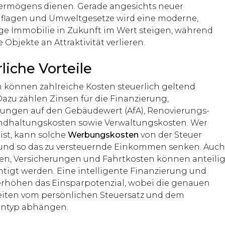
ermögens dienen. Gerade angesichts neuer
flagen und Umweltgesetze wird eine moderne,
ge Immobilie in Zukunft im Wert steigen, während
 Objekte an Attraktivität verlieren.
liche Vorteile
n können zahlreiche Kosten steuerlich geltend
azu zählen Zinsen für die Finanzierung,
ungen auf den Gebäudewert (AfA), Renovierungs-
ndhaltungskosten sowie Verwaltungskosten. Wer
ist, kann solche
Werbungskosten
von der Steuer
und so das zu versteuernde Einkommen senken. Auc
en, Versicherungen und Fahrtkosten können anteili
htigt werden. Eine intelligente Finanzierung und
rhöhen das Einsparpotenzial, wobei die genauen
iten vom persönlichen Steuersatz und dem
entyp abhängen.