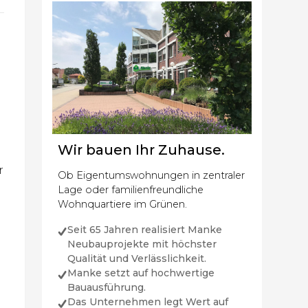
Wir bauen Ihr Zuhause.
r
Ob Eigentumswohnungen in zentraler
Lage oder familienfreundliche
Wohnquartiere im Grünen.
Seit 65 Jahren realisiert Manke
Neubauprojekte mit höchster
Qualität und Verlässlichkeit.
n
Manke setzt auf hochwertige
Bauausführung.
Das Unternehmen legt Wert auf