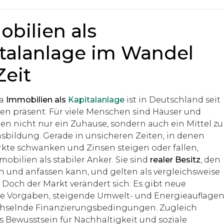
bilien als
talanlage im Wandel
Zeit
ma
Immobilien als
Kapitalanlage
ist in Deutschland seit
en präsent. Für viele Menschen sind Häuser und
 nicht nur ein Zuhause, sondern auch ein Mittel zu
bildung. Gerade in unsicheren Zeiten, in denen
kte schwanken und Zinsen steigen oder fallen,
obilien als stabiler Anker. Sie sind
realer Besitz
, den
 und anfassen kann, und gelten als vergleichsweise
. Doch der Markt verändert sich: Es gibt neue
he Vorgaben, steigende Umwelt- und Energieauflage
hselnde Finanzierungsbedingungen. Zugleich
s Bewusstsein für Nachhaltigkeit und soziale