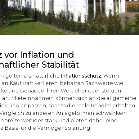
 vor Inflation und
haftlicher Stabilität
n gelten als natürliche
Inflationsschutz
. Wenn
 an Kaufkraft verlieren, behalten Sachwerte wie
ke und Gebäude ihren Wert eher oder steigen
ig an. Mieteinnahmen können sich an die allgemeine
icklung anpassen, sodass die reale Rendite erhalten
m Vergleich zu anderen Anlageformen schwanken
npreise weniger stark und bieten daher eine
che Basis für die Vermögensplanung.