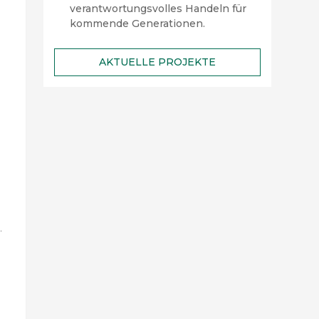
verantwortungsvolles Handeln für
kommende Generationen.
AKTUELLE PROJEKTE
.