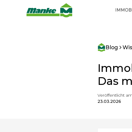
IMMOB
Blog
Wi
Immobi
Das m
Veröffentlicht am
23.03.2026