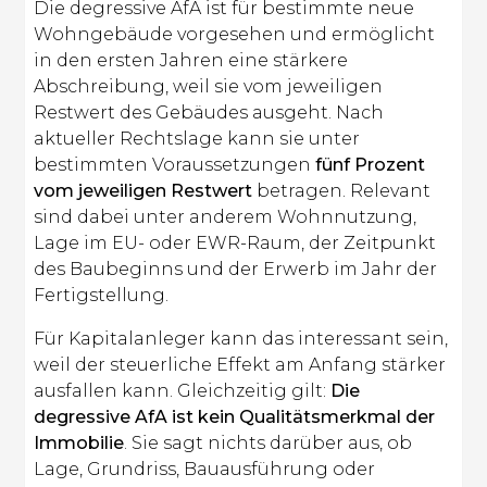
Die degressive AfA ist für bestimmte neue
Wohngebäude vorgesehen und ermöglicht
in den ersten Jahren eine stärkere
Abschreibung, weil sie vom jeweiligen
Restwert des Gebäudes ausgeht. Nach
aktueller Rechtslage kann sie unter
bestimmten Voraussetzungen
fünf Prozent
vom jeweiligen Restwert
betragen. Relevant
sind dabei unter anderem Wohnnutzung,
Lage im EU- oder EWR-Raum, der Zeitpunkt
des Baubeginns und der Erwerb im Jahr der
Fertigstellung.
Für Kapitalanleger kann das interessant sein,
weil der steuerliche Effekt am Anfang stärker
ausfallen kann. Gleichzeitig gilt:
Die
degressive AfA ist kein Qualitätsmerkmal der
Immobilie
. Sie sagt nichts darüber aus, ob
Lage, Grundriss, Bauausführung oder