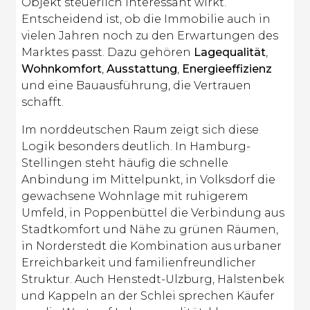
Objekt steuerlich interessant wirkt.
Entscheidend ist, ob die Immobilie auch in
vielen Jahren noch zu den Erwartungen des
Marktes passt. Dazu gehören
Lagequalität
,
Wohnkomfort
,
Ausstattung
,
Energieeffizienz
und eine Bauausführung, die Vertrauen
schafft.
Im norddeutschen Raum zeigt sich diese
Logik besonders deutlich. In Hamburg-
Stellingen steht häufig die schnelle
Anbindung im Mittelpunkt, in Volksdorf die
gewachsene Wohnlage mit ruhigerem
Umfeld, in Poppenbüttel die Verbindung aus
Stadtkomfort und Nähe zu grünen Räumen,
in Norderstedt die Kombination aus urbaner
Erreichbarkeit und familienfreundlicher
Struktur. Auch Henstedt-Ulzburg, Halstenbek
und Kappeln an der Schlei sprechen Käufer