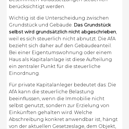
berücksichtigt werden.
Wichtig ist die Unterscheidung zwischen
Grundstück und Gebäude.
Das Grundstück
selbst wird grundsätzlich nicht abgeschrieben
,
weil es sich steuerlich nicht abnutzt. Die AfA
bezieht sich daher auf den Gebäudeanteil.
Bei einer Eigentumswohnung oder einem
Haus als Kapitalanlage ist diese Aufteilung
ein zentraler Punkt für die steuerliche
Einordnung.
Für private Kapitalanleger bedeutet das: Die
AfA kann die steuerliche Belastung
beeinflussen, wenn die Immobilie nicht
selbst genutzt, sondern zur Erzielung von
Einkünften gehalten wird. Welche
Abschreibung konkret anwendbar ist, hängt
von der aktuellen Gesetzeslage, dem Objekt,