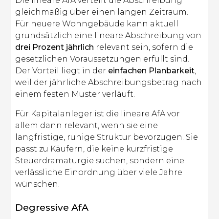
Die lineare AfA verteilt die Abschreibung
gleichmäßig über einen langen Zeitraum.
Für neuere Wohngebäude kann aktuell
grundsätzlich eine lineare Abschreibung von
drei Prozent jährlich
relevant sein, sofern die
gesetzlichen Voraussetzungen erfüllt sind.
Der Vorteil liegt in der
einfachen Planbarkeit
,
weil der jährliche Abschreibungsbetrag nach
einem festen Muster verläuft.
Für Kapitalanleger ist die lineare AfA vor
allem dann relevant, wenn sie eine
langfristige, ruhige Struktur bevorzugen. Sie
passt zu Käufern, die keine kurzfristige
Steuerdramaturgie suchen, sondern eine
verlässliche Einordnung über viele Jahre
wünschen.
Degressive AfA