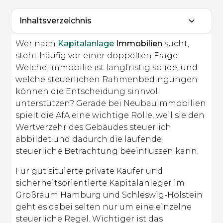
Inhaltsverzeichnis
Heading 2
Wer nach
Kapitalanlage
Immobilien
sucht,
steht häufig vor einer doppelten Frage:
Welche Immobilie ist langfristig solide, und
welche steuerlichen Rahmenbedingungen
können die Entscheidung sinnvoll
unterstützen? Gerade bei Neubauimmobilien
spielt die AfA eine wichtige Rolle, weil sie den
Wertverzehr des Gebäudes steuerlich
abbildet und dadurch die laufende
steuerliche Betrachtung beeinflussen kann.
Für gut situierte private Käufer und
sicherheitsorientierte Kapitalanleger im
Großraum Hamburg und Schleswig-Holstein
geht es dabei selten nur um eine einzelne
steuerliche Regel. Wichtiger ist das