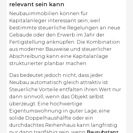
relevant sein kann
Neubauimmobilien können für
Kapitalanleger interessant sein, weil
bestimmte steuerliche Regelungen an neue
Gebäude oder den Erwerb im Jahr der
Fertigstellung anknüpfen. Die Kombination
aus moderner Bauweise und steuerlicher
Abschreibung kann eine Kapitalanlage
strukturierter planbar machen.
Das bedeutet jedoch nicht, dass jeder
Neubau automatisch gleich attraktiv ist.
Steuerliche Vorteile entfalten ihren Wert nur
dann sinnvoll, wenn das Objekt selbst
überzeugt. Eine hochwertige
Eigentumswohnung in guter Lage, eine
solide Doppelhaushälfte oder ein
durchdachtes Reihenhaus kann langfristig
nur dann tragfähig sein, wenn
Bausubstanz
,