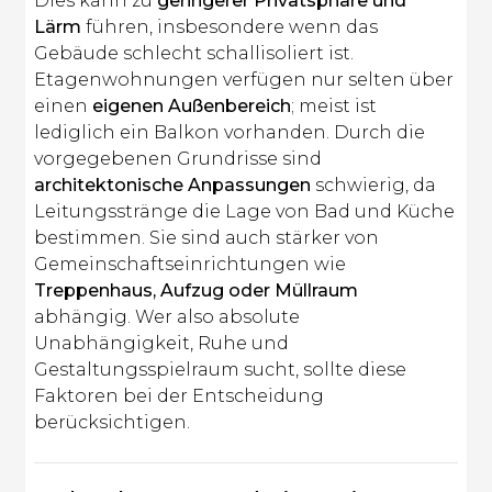
Dies kann zu
geringerer Privatsphäre und
Lärm
führen, insbesondere wenn das
Gebäude schlecht schallisoliert ist.
Etagenwohnungen verfügen nur selten über
einen
eigenen Außenbereich
; meist ist
lediglich ein Balkon vorhanden. Durch die
vorgegebenen Grundrisse sind
architektonische Anpassungen
schwierig, da
Leitungsstränge die Lage von Bad und Küche
bestimmen. Sie sind auch stärker von
Gemeinschaftseinrichtungen wie
Treppenhaus, Aufzug oder Müllraum
abhängig. Wer also absolute
Unabhängigkeit, Ruhe und
Gestaltungsspielraum sucht, sollte diese
Faktoren bei der Entscheidung
berücksichtigen.