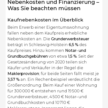
Nebenkosten und Finanzierung –
Was Sie beachten müssen
Kaufnebenkosten im Überblick
Beim Erwerb einer Eigentumswohnung
fallen neben dem Kaufpreis erhebliche
Nebenkosten an. Die
Grunderwerbsteuer
beträgt in Schleswig‑Holstein
6,5 %
des
Kaufpreises. Hinzu kommen
Notar‑ und
Grundbuchgebühren
von etwa
1,5 %
. Seit der
Gesetzesänderung von 2020 teilen sich
Käufer und Verkäufer in der Regel die
Maklerprovision
; für beide Seiten fällt meist je
3,57 %
an. Ein Rechenbeispiel verdeutlicht die
Größenordnung: Beim Kauf einer Wohnung
für 300 000 € entstehen rund 19 500 €
Grunderwerbsteuer, 4 500 € Notar‑ und
Grundbuchkosten und 10 710 €