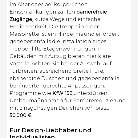
Im Alter oder bei körperlichen
Einschränkungen zählen
barrierefreie
Zugänge
, kurze Wege und einfache
Bedienbarkeit. Die Treppe in einer
Maisonette ist ein Hindernis und erfordert
gegebenenfalls die Installation eines
Treppenlifts. Etagenwohnungen in
Gebäuden mit Aufzug bieten hier klare
Vorteile. Achten Sie bei der Auswahl auf
Türbreiten, ausreichend breite Flure,
ebenerdige Duschen und gegebenenfalls
behindertengerechte Anpassungen.
Programme wie
KfW 159
unterstützen
Umbaumaßnahmen für Barrierereduzierung
mit zinsgünstigen Darlehen von bis zu
50 000 €
.
Für Design‑Liebhaber und
Individualisten