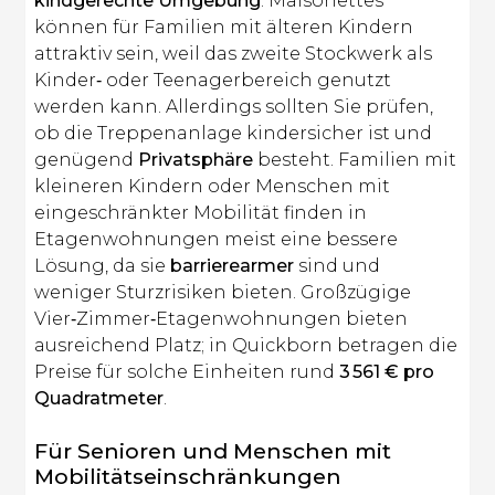
kindgerechte Umgebung
. Maisonettes
können für Familien mit älteren Kindern
attraktiv sein, weil das zweite Stockwerk als
Kinder‑ oder Teenagerbereich genutzt
werden kann. Allerdings sollten Sie prüfen,
ob die Treppenanlage kindersicher ist und
genügend
Privatsphäre
besteht. Familien mit
kleineren Kindern oder Menschen mit
eingeschränkter Mobilität finden in
Etagenwohnungen meist eine bessere
Lösung, da sie
barrierearmer
sind und
weniger Sturzrisiken bieten. Großzügige
Vier‑Zimmer‑Etagenwohnungen bieten
ausreichend Platz; in Quickborn betragen die
Preise für solche Einheiten rund
3 561 € pro
Quadratmeter
.
Für Senioren und Menschen mit
Mobilitätseinschränkungen