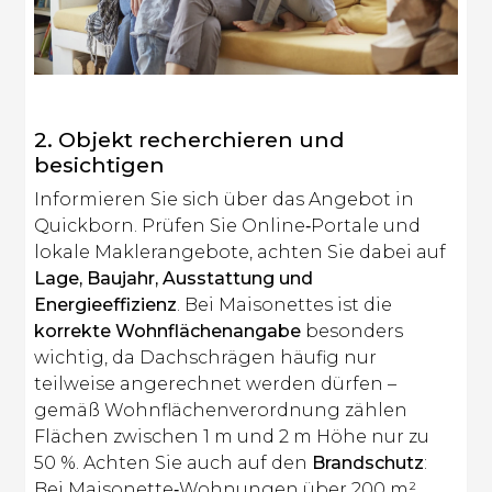
2. Objekt recherchieren und
besichtigen
Informieren Sie sich über das Angebot in
Quickborn. Prüfen Sie Online‑Portale und
lokale Maklerangebote, achten Sie dabei auf
Lage, Baujahr, Ausstattung und
Energieeffizienz
. Bei Maisonettes ist die
korrekte Wohnflächenangabe
besonders
wichtig, da Dachschrägen häufig nur
teilweise angerechnet werden dürfen –
gemäß Wohnflächenverordnung zählen
Flächen zwischen 1 m und 2 m Höhe nur zu
50 %. Achten Sie auch auf den
Brandschutz
:
Bei Maisonette‑Wohnungen über 200 m²