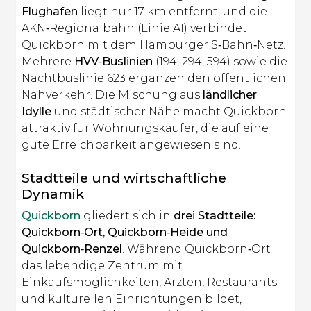
Flughafen
liegt nur 17 km entfernt, und die
AKN‑Regionalbahn (Linie A1) verbindet
Quickborn mit dem Hamburger S‑Bahn‑Netz.
Mehrere
HVV‑Buslinien
(194, 294, 594) sowie die
Nachtbuslinie 623 ergänzen den öffentlichen
Nahverkehr. Die Mischung aus
ländlicher
Idylle
und städtischer Nähe macht Quickborn
attraktiv für Wohnungskäufer, die auf eine
gute Erreichbarkeit angewiesen sind.
Stadtteile und wirtschaftliche
Dynamik
Quickborn
gliedert sich in
drei Stadtteile:
Quickborn‑Ort, Quickborn‑Heide und
Quickborn‑Renzel
. Während Quickborn‑Ort
das lebendige Zentrum mit
Einkaufsmöglichkeiten, Ärzten, Restaurants
und kulturellen Einrichtungen bildet,