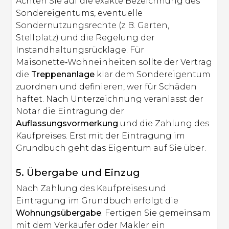
Achten Sie auf die exakte Bezeichnung des
Sondereigentums, eventuelle
Sondernutzungsrechte (z. B. Garten,
Stellplatz) und die Regelung der
Instandhaltungsrücklage. Für
Maisonette‑Wohneinheiten sollte der Vertrag
die
Treppenanlage
klar dem Sondereigentum
zuordnen und definieren, wer für Schäden
haftet. Nach Unterzeichnung veranlasst der
Notar die Eintragung der
Auflassungsvormerkung
und die Zahlung des
Kaufpreises. Erst mit der Eintragung im
Grundbuch geht das Eigentum auf Sie über.
5. Übergabe und Einzug
Nach Zahlung des Kaufpreises und
Eintragung im Grundbuch erfolgt die
Wohnungsübergabe
. Fertigen Sie gemeinsam
mit dem Verkäufer oder Makler ein