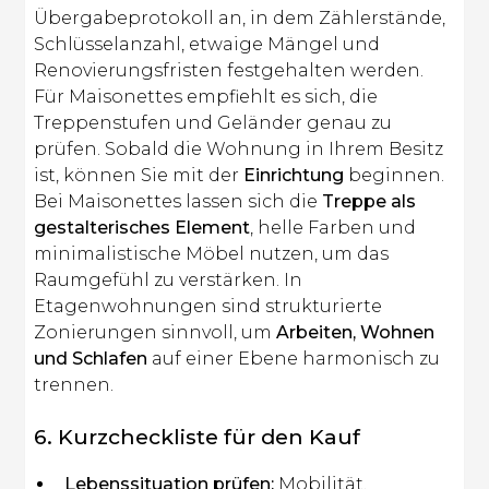
Übergabeprotokoll an, in dem Zählerstände,
Schlüsselanzahl, etwaige Mängel und
Renovierungsfristen festgehalten werden.
Für Maisonettes empfiehlt es sich, die
Treppenstufen und Geländer genau zu
prüfen. Sobald die Wohnung in Ihrem Besitz
ist, können Sie mit der
Einrichtung
beginnen.
Bei Maisonettes lassen sich die
Treppe als
gestalterisches Element
, helle Farben und
minimalistische Möbel nutzen, um das
Raumgefühl zu verstärken. In
Etagenwohnungen sind strukturierte
Zonierungen sinnvoll, um
Arbeiten, Wohnen
und Schlafen
auf einer Ebene harmonisch zu
trennen.
6. Kurzcheckliste für den Kauf
Lebenssituation prüfen:
Mobilität,