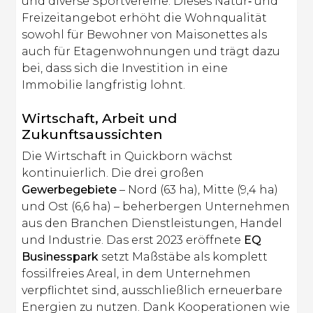
und diverse Sportvereine. Dieses Natur‑ und
Freizeitangebot erhöht die Wohnqualität
sowohl für Bewohner von Maisonettes als
auch für Etagenwohnungen und trägt dazu
bei, dass sich die Investition in eine
Immobilie langfristig lohnt.
Wirtschaft, Arbeit und
Zukunftsaussichten
Die Wirtschaft in Quickborn wächst
kontinuierlich. Die drei großen
Gewerbegebiete
– Nord (63 ha), Mitte (9,4 ha)
und Ost (6,6 ha) – beherbergen Unternehmen
aus den Branchen Dienstleistungen, Handel
und Industrie. Das erst 2023 eröffnete
EQ
Businesspark
setzt Maßstäbe als komplett
fossilfreies Areal, in dem Unternehmen
verpflichtet sind, ausschließlich erneuerbare
Energien zu nutzen. Dank Kooperationen wie