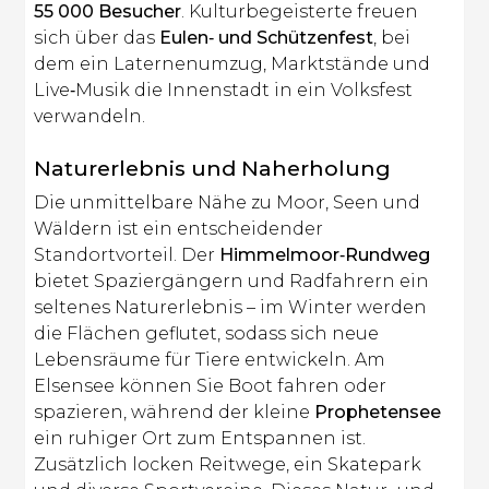
55 000 Besucher
. Kulturbegeisterte freuen
sich über das
Eulen‑ und Schützenfest
, bei
dem ein Laternenumzug, Marktstände und
Live‑Musik die Innenstadt in ein Volksfest
verwandeln.
Naturerlebnis und Naherholung
Die unmittelbare Nähe zu Moor, Seen und
Wäldern ist ein entscheidender
Standortvorteil. Der
Himmelmoor‑Rundweg
bietet Spaziergängern und Radfahrern ein
seltenes Naturerlebnis – im Winter werden
die Flächen geflutet, sodass sich neue
Lebensräume für Tiere entwickeln. Am
Elsensee können Sie Boot fahren oder
spazieren, während der kleine
Prophetensee
ein ruhiger Ort zum Entspannen ist.
Zusätzlich locken Reitwege, ein Skatepark