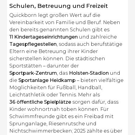
Schulen, Betreuung und Freizeit
Quickborn legt großen Wert auf die
Vereinbarkeit von Familie und Beruf. Neben
den bereits genannten Schulen gibt es
11 Kindertageseinrichtungen
und zahlreiche
Tagespflegestellen
, sodass auch berufstätige
Eltern eine Betreuung ihrer Kinder
sicherstellen können. Die städtischen
Sportstätten – darunter der
Sportpark‑Zentrum
, das
Holsten‑Stadion
und
die
Sportanlage Heidkamp
– bieten vielfältige
Möglichkeiten für Fußball, Handball,
Leichtathletik oder Tennis. Mehr als
36 öffentliche Spielplätze
sorgen dafür, dass
Kinder wohnortnah toben können. Für
Schwimmfreunde gibt es ein Freibad mit
Sprunganlage, Riesenrutsche und
Nichtschwimmerbecken; 2025 zählte es über