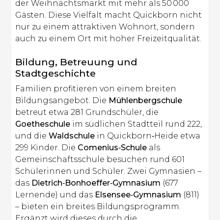
der Weihnachtsmarkt mit mehr als 50 000
Gästen. Diese Vielfalt macht Quickborn nicht
nur zu einem attraktiven Wohnort, sondern
auch zu einem Ort mit hoher Freizeitqualität.
Bildung, Betreuung und
Stadtgeschichte
Familien profitieren von einem breiten
Bildungsangebot. Die
Mühlenbergschule
betreut etwa 281 Grundschüler, die
Goetheschule
im südlichen Stadtteil rund 222,
und die
Waldschule
in Quickborn‑Heide etwa
299 Kinder. Die
Comenius‑Schule
als
Gemeinschaftsschule besuchen rund 601
Schülerinnen und Schüler. Zwei Gymnasien –
das
Dietrich‑Bonhoeffer‑Gymnasium
(677
Lernende) und das
Elsensee‑Gymnasium
(811)
– bieten ein breites Bildungsprogramm.
Ergänzt wird dieses durch die