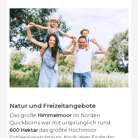
Natur und Freizeitangebote
Das große
Himmelmoor
im Norden
Quickborns war mit ursprünglich rund
600 Hektar
das größte Hochmoor
Schleswig‑Holsteins. Nach dem Ende der