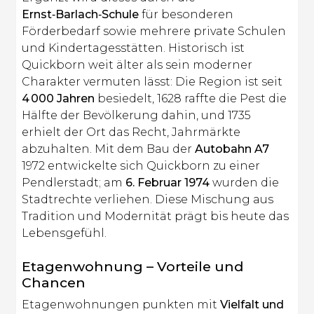
Ernst‑Barlach‑Schule
für besonderen
Förderbedarf sowie mehrere private Schulen
und Kindertagesstätten. Historisch ist
Quickborn weit älter als sein moderner
Charakter vermuten lässt: Die Region ist seit
4 000 Jahren
besiedelt, 1628 raffte die Pest die
Hälfte der Bevölkerung dahin, und 1735
erhielt der Ort das Recht, Jahrmärkte
abzuhalten. Mit dem Bau der
Autobahn A7
1972 entwickelte sich Quickborn zu einer
Pendlerstadt; am
6. Februar 1974
wurden die
Stadtrechte verliehen. Diese Mischung aus
Tradition und Modernität prägt bis heute das
Lebensgefühl.
Etagenwohnung – Vorteile und
Chancen
Etagenwohnungen punkten mit
Vielfalt und