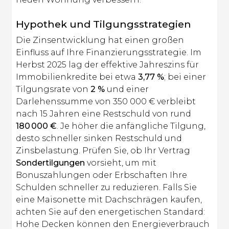
Hypothek und Tilgungsstrategien
Die Zinsentwicklung hat einen großen
Einfluss auf Ihre Finanzierungsstrategie. Im
Herbst 2025 lag der effektive Jahreszins für
Immobilienkredite bei etwa
3,77 %
; bei einer
Tilgungsrate von
2 %
und einer
Darlehenssumme von 350 000 € verbleibt
nach 15 Jahren eine Restschuld von rund
180 000 €
. Je höher die anfängliche Tilgung,
desto schneller sinken Restschuld und
Zinsbelastung. Prüfen Sie, ob Ihr Vertrag
Sondertilgungen
vorsieht, um mit
Bonuszahlungen oder Erbschaften Ihre
Schulden schneller zu reduzieren. Falls Sie
eine Maisonette mit Dachschrägen kaufen,
achten Sie auf den energetischen Standard:
Hohe Decken können den Energieverbrauch