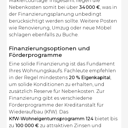
Maklercourtage. Insgesamt liegen die
Nebenkosten somit bei über
34 000 €
, was in
der Finanzierungsplanung unbedingt
berücksichtigt werden sollte. Weitere Posten
wie Renovierung, Umzug oder neue Möbel
schlagen ebenfalls zu Buche.
Finanzierungsoptionen und
Förderprogramme
Eine solide Finanzierung ist das Fundament
Ihres Wohnungskaufs. Fachleute empfehlen
in der Regel mindestens
20 % Eigenkapital
,
um solide Konditionen zu erhalten, und
zusätzlich Reserve für Nebenkosten. Zur
Finanzierung gibt es verschiedene
Förderprogramme der Kreditanstalt für
Wiederaufbau (KfW). Das
KfW‑Wohneigentumsprogramm 124
bietet bis
zu
100 000 €
zu attraktiven Zinsen und