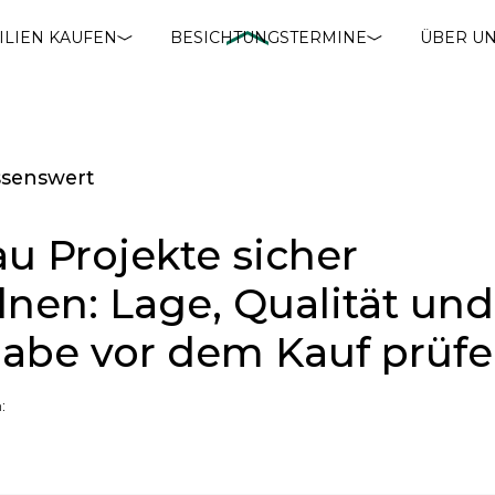
ILIEN KAUFEN
BESICHTUNGSTERMINE
ÜBER U
ssenswert
u Projekte sicher
nen: Lage, Qualität und
abe vor dem Kauf prüf
: