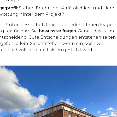
erprofil:
Stehen Erfahrung, Verlässlichkeit und klare
wortung hinter dem Projekt?
er Prüfprozess schützt nicht vor jeder offenen Frage,
rgt dafür, dass Sie
bewusster fragen
. Genau das ist im
tscheidend: Gute Entscheidungen entstehen selten
efühl allein. Sie entstehen, wenn ein positives
rch nachvollziehbare Fakten gestützt wird.