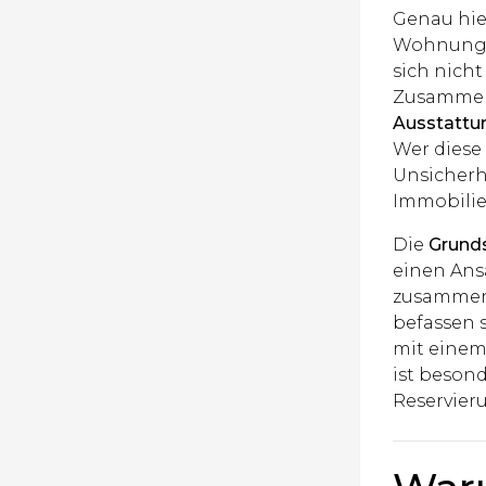
Genau hie
Wohnung, 
sich nicht
Zusammen
Ausstattun
Wer diese 
Unsicherh
Immobilie
Die
Grund
einen Ans
zusammeng
befassen 
mit einem
ist besond
Reservier