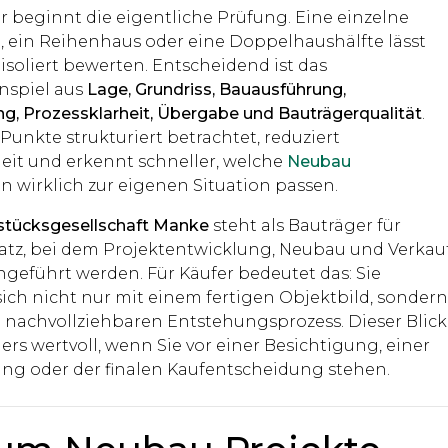
r beginnt die eigentliche Prüfung. Eine einzelne
ein Reihenhaus oder eine Doppelhaushälfte lässt
 isoliert bewerten. Entscheidend ist das
spiel aus
Lage, Grundriss, Bauausführung,
g, Prozessklarheit, Übergabe und Bauträgerqualität
.
Punkte strukturiert betrachtet, reduziert
eit und erkennt schneller, welche
Neubau
n wirklich zur eigenen Situation passen.
stücksgesellschaft Manke
steht als Bauträger für
atz, bei dem Projektentwicklung, Neubau und Verkau
eführt werden. Für Käufer bedeutet das: Sie
sich nicht nur mit einem fertigen Objektbild, sonder
 nachvollziehbaren Entstehungsprozess. Dieser Blick
ers wertvoll, wenn Sie vor einer Besichtigung, einer
ung oder der finalen Kaufentscheidung stehen.