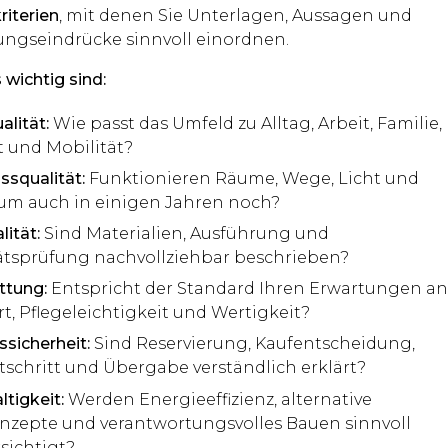
riterien
, mit denen Sie Unterlagen, Aussagen und
ungseindrücke sinnvoll einordnen.
wichtig sind:
lität:
Wie passt das Umfeld zu Alltag, Arbeit, Familie,
it und Mobilität?
ssqualität:
Funktionieren Räume, Wege, Licht und
um auch in einigen Jahren noch?
ität:
Sind Materialien, Ausführung und
ätsprüfung nachvollziehbar beschrieben?
ttung:
Entspricht der Standard Ihren Erwartungen a
t, Pflegeleichtigkeit und Wertigkeit?
sicherheit:
Sind Reservierung, Kaufentscheidung,
tschritt und Übergabe verständlich erklärt?
tigkeit:
Werden Energieeffizienz, alternative
nzepte und verantwortungsvolles Bauen sinnvoll
sichtigt?