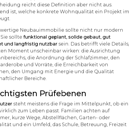
eidung reicht diese Definition aber nicht aus.
end ist, welche konkrete Wohnqualität ein Projekt i
eugt.
wertige Neubauimmobilie sollte nicht nur modern
Sie sollte
funktional geplant, solide gebaut, gut
t und langfristig nutzbar
sein. Das betrifft viele Details
sten Moment unscheinbar wirken: die Ausrichtung
nbereichs, die Anordnung der Schlafzimmer, den
Garderobe und Vorräte, die Erreichbarkeit von
hen, den Umgang mit Energie und die Qualität
aftlicher Bereiche.
ichtigsten Prüfebenen
utzer
steht meistens die Frage im Mittelpunkt, ob ein
irklich zum Leben passt. Familien achten auf
mer, kurze Wege, Abstellflächen, Garten- oder
ität und ein Umfeld, das Schule, Betreuung, Freizeit