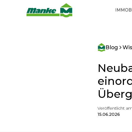
IMMOB
Blog
Wi
Neuba
einord
Überg
Veröffentlicht am
15.06.2026