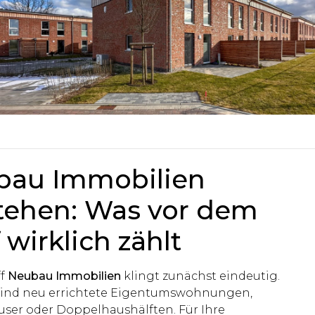
bau Immobilien
tehen: Was vor dem
 wirklich zählt
ff
Neubau Immobilien
klingt zunächst eindeutig.
ind neu errichtete Eigentumswohnungen,
ser oder Doppelhaushälften. Für Ihre