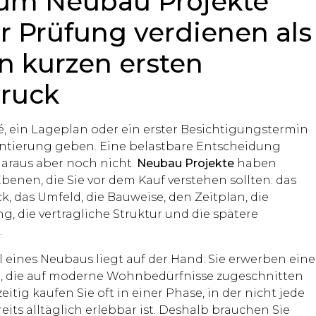
um Neubau Projekte
 Prüfung verdienen als
n kurzen ersten
ruck
é, ein Lageplan oder ein erster Besichtigungstermin
ntierung geben. Eine belastbare Entscheidung
daraus aber noch nicht.
Neubau Projekte
haben
enen, die Sie vor dem Kauf verstehen sollten: das
, das Umfeld, die Bauweise, den Zeitplan, die
g, die vertragliche Struktur und die spätere
.
l eines Neubaus liegt auf der Hand: Sie erwerben eine
, die auf moderne Wohnbedürfnisse zugeschnitten
hzeitig kaufen Sie oft in einer Phase, in der nicht jede
eits alltäglich erlebbar ist. Deshalb brauchen Sie