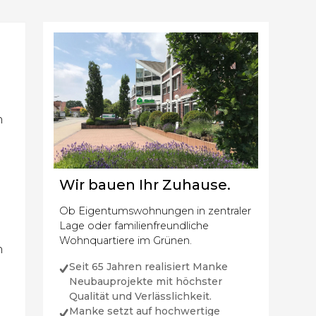
n
n
Wir bauen Ihr Zuhause.
Ob Eigentumswohnungen in zentraler
Lage oder familienfreundliche
Wohnquartiere im Grünen.
h
Seit 65 Jahren realisiert Manke
Neubauprojekte mit höchster
Qualität und Verlässlichkeit.
Manke setzt auf hochwertige