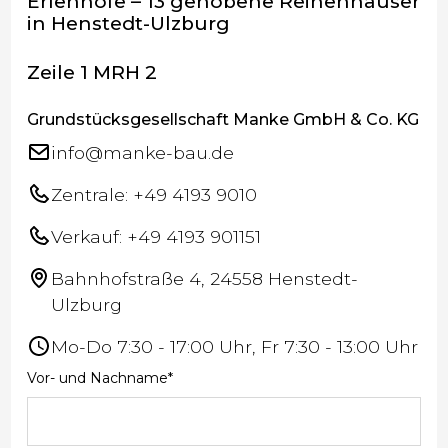
Erlenhöfe – 13 gehobene Reihenhäuser
in Henstedt-Ulzburg
Zeile 1 MRH 2
Grundstücksgesellschaft Manke GmbH & Co. KG
info@manke-bau.de
Zentrale: +49 4193 9010
Verkauf: +49 4193 901151
Bahnhofstraße 4, 24558 Henstedt-
Ulzburg
Mo-Do 7:30 - 17:00 Uhr, Fr 7:30 - 13:00 Uhr
Vor- und Nachname*