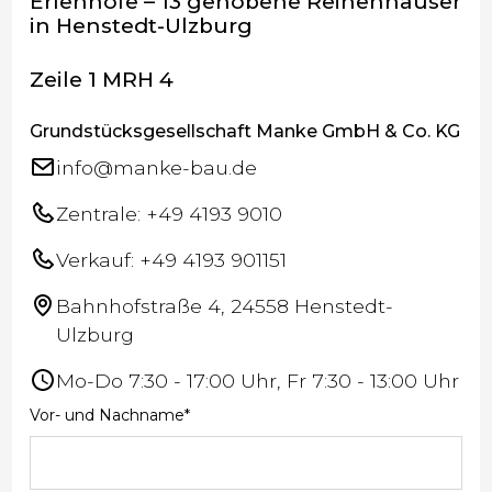
Erlenhöfe – 13 gehobene Reihenhäuser
in Henstedt-Ulzburg
Zeile 1 MRH 4
Grundstücksgesellschaft Manke GmbH & Co. KG
info@manke-bau.de
Zentrale: +49 4193 9010
Verkauf: +49 4193 901151
Bahnhofstraße 4, 24558 Henstedt-
Ulzburg
Mo-Do 7:30 - 17:00 Uhr, Fr 7:30 - 13:00 Uhr
Vor- und Nachname*