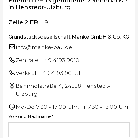
Erlenhöfe – 13 gehobene Reihenhäuser
in Henstedt-Ulzburg
Zeile 2 ERH 9
Grundstücksgesellschaft Manke GmbH & Co. KG
info@manke-bau.de
Zentrale: +49 4193 9010
Verkauf: +49 4193 901151
Bahnhofstraße 4, 24558 Henstedt-
Ulzburg
Mo-Do 7:30 - 17:00 Uhr, Fr 7:30 - 13:00 Uhr
Vor- und Nachname*