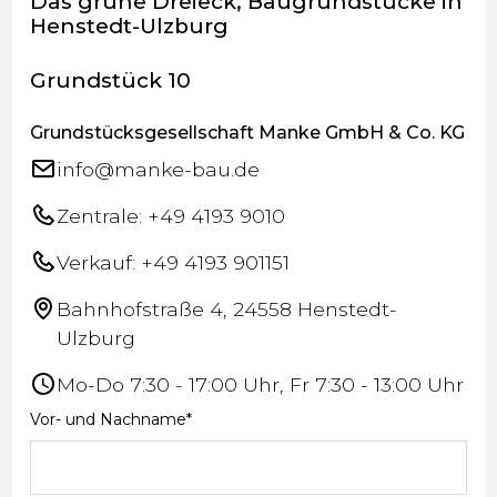
Das grüne Dreieck, Baugrundstücke in
Henstedt-Ulzburg
Grundstück 10
Grundstücksgesellschaft Manke GmbH & Co. KG
info@manke-bau.de
Zentrale: +49 4193 9010
Verkauf: +49 4193 901151
Bahnhofstraße 4, 24558 Henstedt-
Ulzburg
Mo-Do 7:30 - 17:00 Uhr, Fr 7:30 - 13:00 Uhr
Vor- und Nachname*