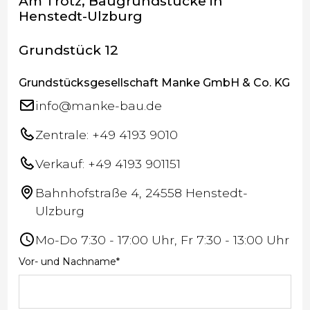
Am Trotz, Baugrundstücke in
Henstedt-Ulzburg
Grundstück 12
Grundstücksgesellschaft Manke GmbH & Co. KG
info@manke-bau.de
Zentrale: +49 4193 9010
Verkauf: +49 4193 901151
Bahnhofstraße 4, 24558 Henstedt-
Ulzburg
Mo-Do 7:30 - 17:00 Uhr, Fr 7:30 - 13:00 Uhr
Vor- und Nachname*