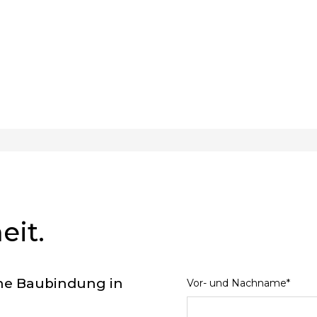
eit.
ne Baubindung in
Vor- und Nachname*