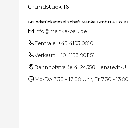
Grundstück 16
Grundstücksgesellschaft Manke GmbH & Co. K
info@manke-bau.de
Zentrale: +49 4193 9010
Verkauf: +49 4193 901151
Bahnhofstraße 4, 24558 Henstedt-U
Mo-Do 7:30 - 17:00 Uhr, Fr 7:30 - 13:0