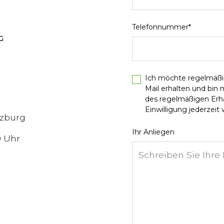
Telefonnummer*
G
Ich möchte regelmäßi
Mail erhalten und bin
des regelmäßigen Erhal
Einwilligung jederzeit w
lzburg
Ihr Anliegen
0 Uhr