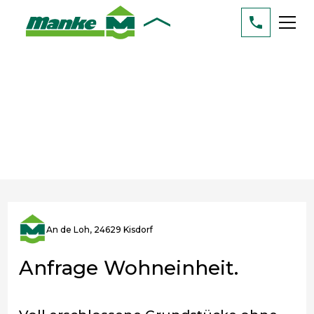
An de Loh, 24629 Kisdorf
Anfrage Wohneinheit.