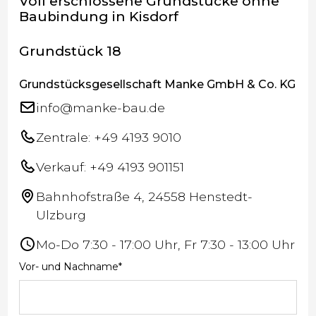
Voll erschlossene Grundstücke ohne
Baubindung in Kisdorf
Grundstück 18
Grundstücksgesellschaft Manke GmbH & Co. KG
info@manke-bau.de
Zentrale: +49 4193 9010
Verkauf: +49 4193 901151
Bahnhofstraße 4, 24558 Henstedt-
Ulzburg
Mo-Do 7:30 - 17:00 Uhr, Fr 7:30 - 13:00 Uhr
Vor- und Nachname*