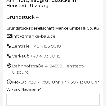
Am Trotz, Baugrundstücke in
Henstedt-Ulzburg
Grundstück 4
Grundstücksgesellschaft Manke GmbH & Co. KG
info@manke-bau.de
Zentrale: +49 4193 9010
Verkauf: +49 4193 901151
Bahnhofstraße 4, 24558 Henstedt-
Ulzburg
Mo-Do 7:30 - 17:00 Uhr, Fr 7:30 - 13:00 Uhr
Vor- und Nachname*