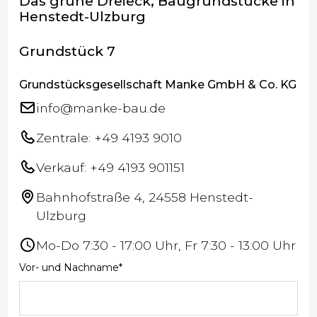
Das grüne Dreieck, Baugrundstücke in
Henstedt-Ulzburg
Grundstück 7
Grundstücksgesellschaft Manke GmbH & Co. KG
info@manke-bau.de
Zentrale: +49 4193 9010
Verkauf: +49 4193 901151
Bahnhofstraße 4, 24558 Henstedt-
Ulzburg
Mo-Do 7:30 - 17:00 Uhr, Fr 7:30 - 13:00 Uhr
Vor- und Nachname*