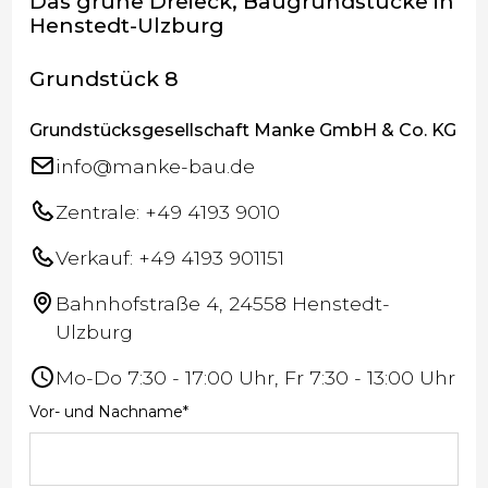
Das grüne Dreieck, Baugrundstücke in
Henstedt-Ulzburg
Grundstück 8
Grundstücksgesellschaft Manke GmbH & Co. KG
info@manke-bau.de
Zentrale: +49 4193 9010
Verkauf: +49 4193 901151
Bahnhofstraße 4, 24558 Henstedt-
Ulzburg
Mo-Do 7:30 - 17:00 Uhr, Fr 7:30 - 13:00 Uhr
Vor- und Nachname*