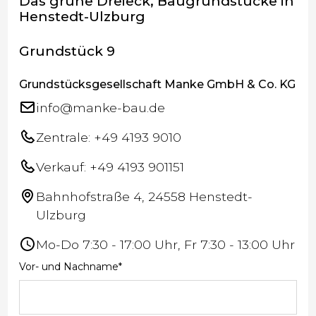
Das grüne Dreieck, Baugrundstücke in
Henstedt-Ulzburg
Grundstück 9
Grundstücksgesellschaft Manke GmbH & Co. KG
info@manke-bau.de
Zentrale: +49 4193 9010
Verkauf: +49 4193 901151
Bahnhofstraße 4, 24558 Henstedt-
Ulzburg
Mo-Do 7:30 - 17:00 Uhr, Fr 7:30 - 13:00 Uhr
Vor- und Nachname*