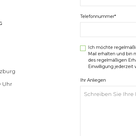
Telefonnummer*
G
Ich möchte regelmäßi
Mail erhalten und bin
des regelmäßigen Erhal
Einwilligung jederzeit w
lzburg
Ihr Anliegen
0 Uhr