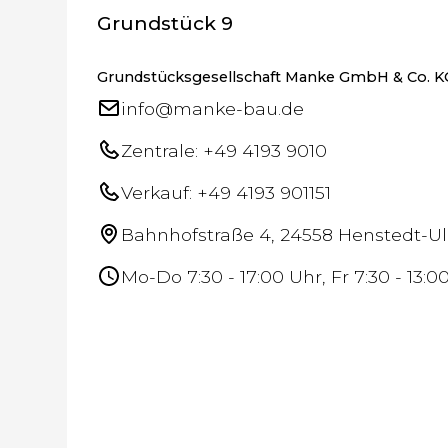
Grundstück 9
Grundstücksgesellschaft Manke GmbH & Co. K
info@manke-bau.de
Zentrale: +49 4193 9010
Verkauf: +49 4193 901151
Bahnhofstraße 4, 24558 Henstedt-U
Mo-Do 7:30 - 17:00 Uhr, Fr 7:30 - 13:0