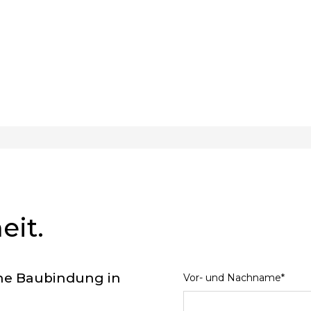
eit.
ne Baubindung in
Vor- und Nachname*