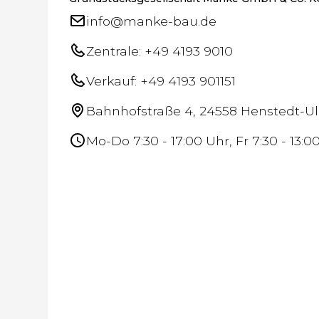
info@manke-bau.de
Zentrale: +49 4193 9010
Verkauf: +49 4193 901151
Bahnhofstraße 4, 24558 Henstedt-U
Mo-Do 7:30 - 17:00 Uhr, Fr 7:30 - 13:0