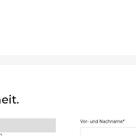
eit.
Vor- und Nachname*
G