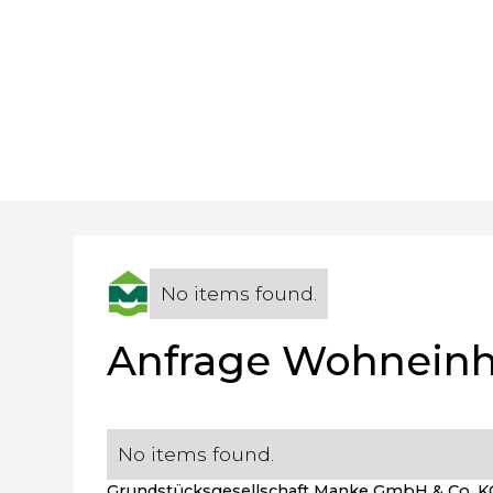
No items found.
No items found.
Anfrage Wohneinh
No items found.
Grundstücksgesellschaft Manke GmbH & Co. K