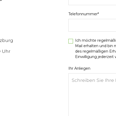
Telefonnummer*
lzburg
Ich möchte regelmäßi
Mail erhalten und bin
0 Uhr
des regelmäßigen Erhal
Einwilligung jederzeit w
Ihr Anliegen