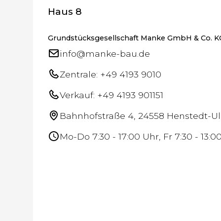
Haus 8
Grundstücksgesellschaft Manke GmbH & Co. K
info@manke-bau.de
Zentrale: +49 4193 9010
Verkauf: +49 4193 901151
Bahnhofstraße 4, 24558 Henstedt-U
Mo-Do 7:30 - 17:00 Uhr, Fr 7:30 - 13:0