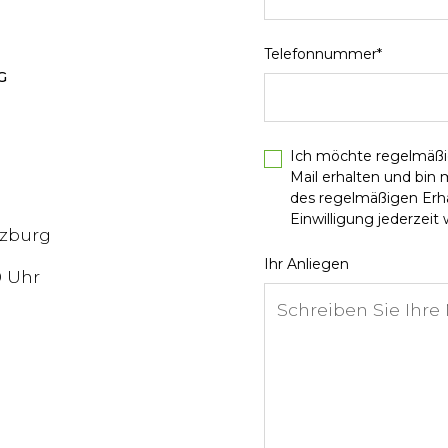
Telefonnummer*
G
Ich möchte regelmäßi
Mail erhalten und bin
des regelmäßigen Erhal
Einwilligung jederzeit w
lzburg
Ihr Anliegen
0 Uhr