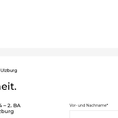
-Ulzburg
eit.
 – 2. BA
Vor- und Nachname*
zburg