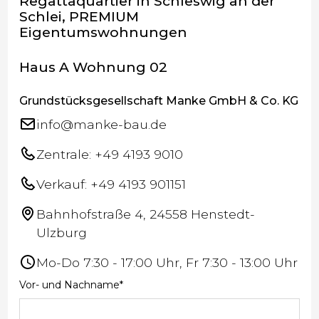
Regattaquartier in Schleswig an der
Schlei, PREMIUM
Eigentumswohnungen
Haus A Wohnung 02
Grundstücksgesellschaft Manke GmbH & Co. KG
info@manke-bau.de
Zentrale: +49 4193 9010
Verkauf: +49 4193 901151
Bahnhofstraße 4, 24558 Henstedt-
Ulzburg
Mo-Do 7:30 - 17:00 Uhr, Fr 7:30 - 13:00 Uhr
Vor- und Nachname*