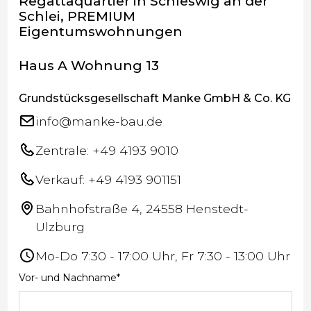
Regattaquartier in Schleswig an der
Schlei, PREMIUM
Eigentumswohnungen
Haus A Wohnung 13
Grundstücksgesellschaft Manke GmbH & Co. KG
info@manke-bau.de
Zentrale: +49 4193 9010
Verkauf: +49 4193 901151
Bahnhofstraße 4, 24558 Henstedt-
Ulzburg
Mo-Do 7:30 - 17:00 Uhr, Fr 7:30 - 13:00 Uhr
Vor- und Nachname*