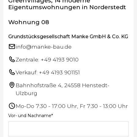
GreenVillages, 14 moderne
Eigentumswohnungen in Norderstedt
Wohnung 08
Grundstücksgesellschaft Manke GmbH & Co. KG
info@manke-bau.de
Zentrale: +49 4193 9010
Verkauf: +49 4193 901151
Bahnhofstraße 4, 24558 Henstedt-
Ulzburg
Mo-Do 7:30 - 17:00 Uhr, Fr 7:30 - 13:00 Uhr
Vor- und Nachname*