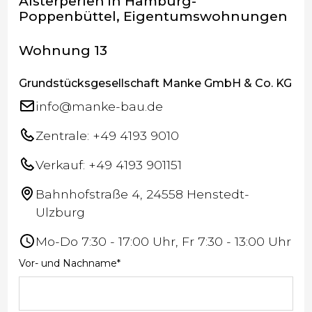
Alsterperlen in Hamburg-
Poppenbüttel, Eigentumswohnungen
Wohnung 13
Grundstücksgesellschaft Manke GmbH & Co. KG
info@manke-bau.de
Zentrale: +49 4193 9010
Verkauf: +49 4193 901151
Bahnhofstraße 4, 24558 Henstedt-
Ulzburg
Mo-Do 7:30 - 17:00 Uhr, Fr 7:30 - 13:00 Uhr
Vor- und Nachname*