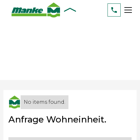
No items found.
No items found.
Anfrage Wohneinheit.