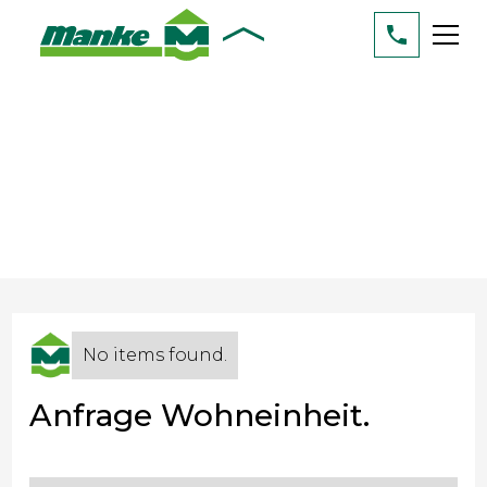
No items found.
No items found.
Anfrage Wohneinheit.