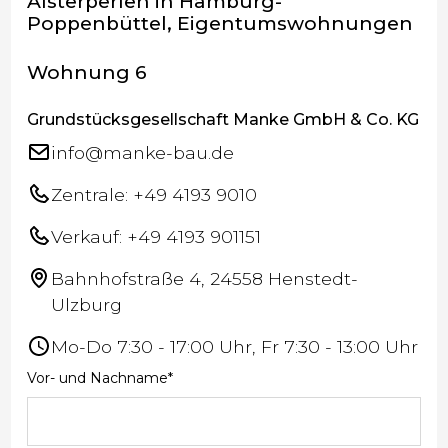
Alsterperlen in Hamburg-
Poppenbüttel, Eigentumswohnungen
Wohnung 6
Grundstücksgesellschaft Manke GmbH & Co. KG
info@manke-bau.de
Zentrale: +49 4193 9010
Verkauf: +49 4193 901151
Bahnhofstraße 4, 24558 Henstedt-
Ulzburg
Mo-Do 7:30 - 17:00 Uhr, Fr 7:30 - 13:00 Uhr
Vor- und Nachname*