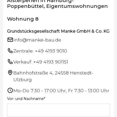
Alsterperlen in Hamburg-
Poppenbüttel, Eigentumswohnungen
Wohnung 8
Grundstücksgesellschaft Manke GmbH & Co. KG
info@manke-bau.de
Zentrale: +49 4193 9010
Verkauf: +49 4193 901151
Bahnhofstraße 4, 24558 Henstedt-
Ulzburg
Mo-Do 7:30 - 17:00 Uhr, Fr 7:30 - 13:00 Uhr
Vor- und Nachname*